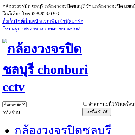
กล้องวงจรปิด ชลบุรี กล้องวงจรปิดชลบุรี ร้านกล้องวงจรปิด แยกบ
ใกล้เคียง โทร.098-828-9393
ตั้งเว็บไซต์เป็นหน้าแรก
เพิ่มเข้าบุ๊คมาร์ก
โหมดผู้บกพร่องทางสายตา
ขนาดปกติ
จำสถานะนี้ไว้ในครั้งห
รหัสผ่าน
ลงชื่อเข้าใช้
กล้องวงจรปิดชลบุรี