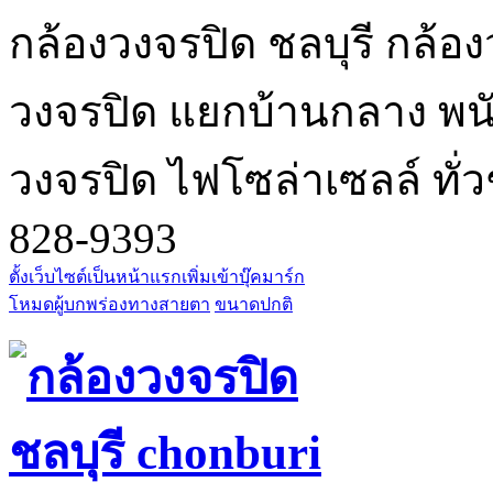
กล้องวงจรปิด ชลบุรี กล้อง
วงจรปิด แยกบ้านกลาง พนัส
วงจรปิด ไฟโซล่าเซลล์ ทั่ว
828-9393
ตั้งเว็บไซต์เป็นหน้าแรก
เพิ่มเข้าบุ๊คมาร์ก
โหมดผู้บกพร่องทางสายตา
ขนาดปกติ