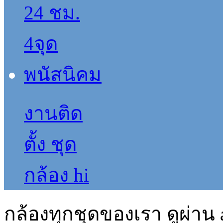
งานติด
ตั้ง ชุด
กล้อง hi
กล้องทุกชุดของเรา ดูผ่าน