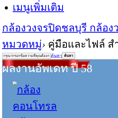
เมนูเพิ่มเติม
กล้องวงจรปิดชลบุรี กล้
หมวดหมู่
›
คู่มือและไฟล์ ส
ค้นหา
ค้นหา
ผลงานอัพเดท ปี 58