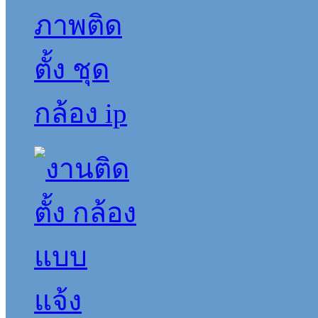
ภาพติด
ตั้ง ชุด
กล้อง ip