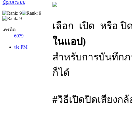
ผู้ดูแลระบบ
เลือก เปิด หรือ ปิด 
เครดิต
6979
ในแอป)
ส่ง PM
สำหรับการบันทึกภา
ก็ได้
#วิธีเปิดปิดเสียงก