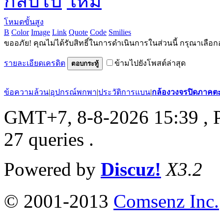
กลับไป
โหมดขั้นสูง
B
Color
Image
Link
Quote
Code
Smilies
ขออภัย! คุณไม่ได้รับสิทธิ์ในการดำเนินการในส่วนนี้ กรุณาเลือก
รายละเอียดเครดิต
ข้ามไปยังโพสต์ล่าสุด
ตอบกระทู้
ข้อความล้วน
|
อุปกรณ์พกพา
|
ประวัติการแบน
|
กล้องวงจรปิดภาคต
GMT+7, 8-8-2026 15:39
, 
27 queries .
Powered by
Discuz!
X3.2
© 2001-2013
Comsenz Inc.