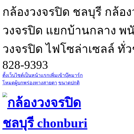
กล้องวงจรปิด ชลบุรี กล้อง
วงจรปิด แยกบ้านกลาง พนัส
วงจรปิด ไฟโซล่าเซลล์ ทั่ว
828-9393
ตั้งเว็บไซต์เป็นหน้าแรก
เพิ่มเข้าบุ๊คมาร์ก
โหมดผู้บกพร่องทางสายตา
ขนาดปกติ