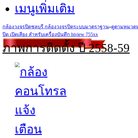
เมนูเพิ่มเติม
กล้องวงจรปิดชลบุรี กล้องวงจรปิดระบบมาตราฐาน
»
ดูตามหมวดห
ปิด เปิดเสียง สำหรับเครื่องบันทึก hiview 755xx
ภาพการติดตั้ง ปี 2558-59