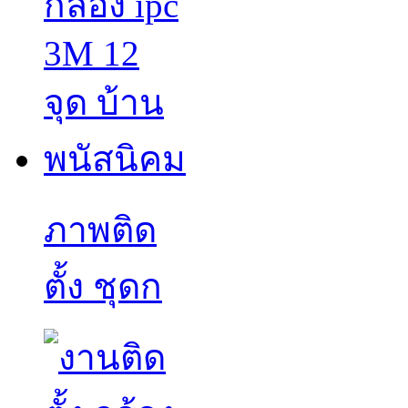
ภาพติด
ตั้ง ชุดก