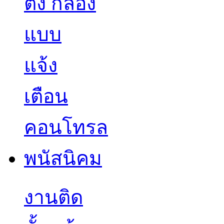
งานติด