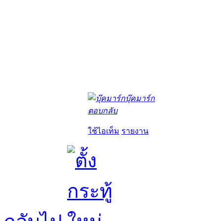
บุ๊คมาร์ก
ตอบกลับ
ใช้ไอเท็ม
รายงาน