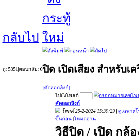
กลับไป
ปิด เปิดเสียง สำหรับเคร
ดู:
5351
|
ตอบกลับ:
0
[คัดลอกลิงก์]
ไปยังโพสต์
คัดลอกลิงก์
โพสต์ 25-2-2024 15:39:29
|
ดูเฉพาะโ
ขึ้นก่อน
|
โหมดอ่าน
วิธีปิด / เปิด กล้