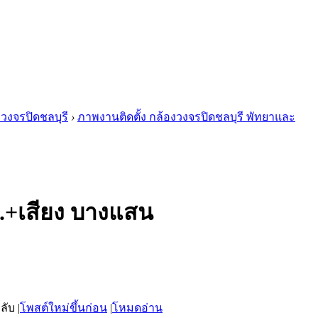
งวงจรปิดชลบุรี
›
ภาพงานติดตั้ง กล้องวงจรปิดชลบุรี พัทยาและ
ม.+เสียง บางแสน
|
โพสต์ใหม่ขึ้นก่อน
|
โหมดอ่าน