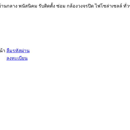
้านกลาง พนัสนิคม รับติดตั้ง ซ่อม กล้องวงจรปิด ไฟโซล่าเซลล์ ทั่
น้า
ลืมรหัสผ่าน
ลงทะเบียน