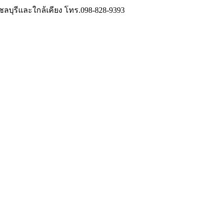
วชลบุรีและใกล้เคียง โทร.098-828-9393