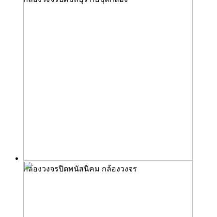
กล้องวงจรปิดพนัสนิคม กล้องวงจร