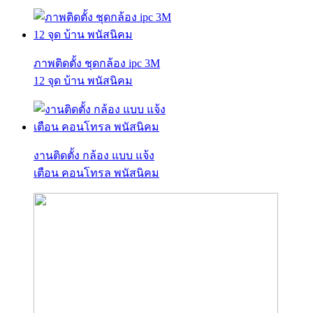
ภาพติดตั้ง ชุดกล้อง ipc 3M
12 จุด บ้าน พนัสนิคม
งานติดตั้ง กล้อง แบบ แจ้ง
เตือน คอนโทรล พนัสนิคม