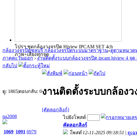
โปรฯ ชุดกล้องวงจรปิด Hiview IPCAM SET 4ch
กล้องวงจรปิดชลบุรี กล้องวงจรปิดระบบมาตราฐาน
»
ดูตามหมวดห
ภาพ+เสียงทุกจุด
ภาคตะวันออก
›
งานติดตั้งระบบกล้องวงจรปิด ipcam hiview 4 จุ
กลับไป
งานติดตั้งระบบกล้องวง
ดู:
1865
|
ตอบกลับ:
0
[คัดลอกลิงก์]
na2008
ไปยังโพสต์
คัดลอกลิงก์
1069
1091
6979
โพสต์ 12-11-2025 09:18:51
|
ดูเฉ