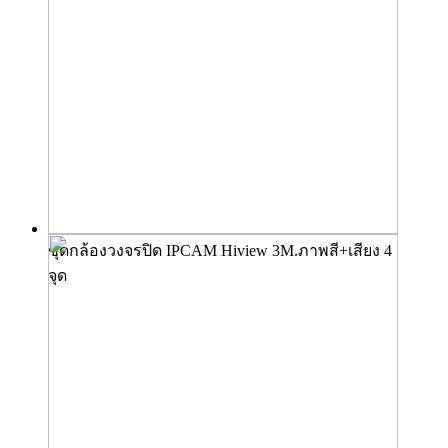
ชุดกล้องวงจรปิด IPCAM Hiview 3M.ภาพสี+เสียง 4
จุด