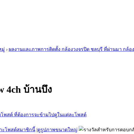
มู่
›
ผลงานและภาพการติดตั้ง กล้องวงจรปิด ชลบุรี ที่ผ่านมา กล้อ
w 4ch บ้านบึง
าะโพสต์สมาชิกนี้
|
ดูรูปภาพขนาดใหญ่