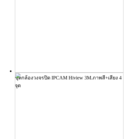
ชุดกล้องวงจรปิด IPCAM Hiview 3M.ภาพสี+เสียง 4
จุด