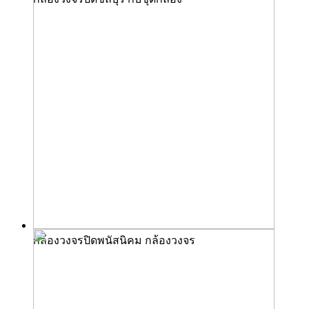
กล้องวงจรปิดพนัสนิคม กล้องวงจร