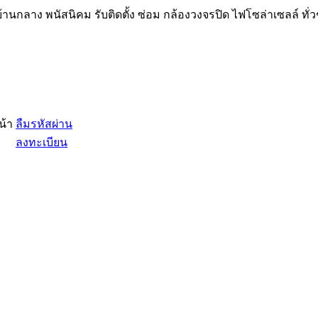
้านกลาง พนัสนิคม รับติดตั้ง ซ่อม กล้องวงจรปิด ไฟโซล่าเซลล์ ทั่
น้า
ลืมรหัสผ่าน
ลงทะเบียน