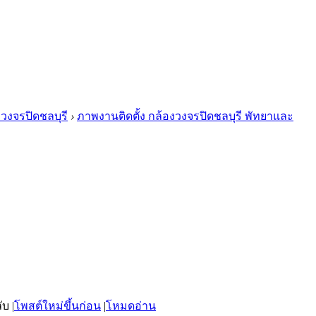
งวงจรปิดชลบุรี
›
ภาพงานติดตั้ง กล้องวงจรปิดชลบุรี พัทยาและ
|
โพสต์ใหม่ขึ้นก่อน
|
โหมดอ่าน