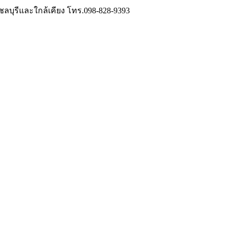
วชลบุรีและใกล้เคียง โทร.098-828-9393